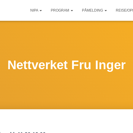
NIPA
PROGRAM
PÅMELDING
REISE/O
Nettverket Fru Inger