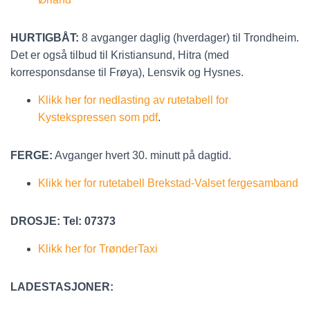
HURTIGBÅT:
8 avganger daglig (hverdager) til Trondheim.
Det er også tilbud til Kristiansund, Hitra (med
korresponsdanse til Frøya), Lensvik og Hysnes.
Klikk her for nedlasting av rutetabell for
Kystekspressen som pdf
.
FERGE:
Avganger hvert 30. minutt på dagtid.
Klikk her for rutetabell Brekstad-Valset fergesamband
DROSJE: Tel: 07373
Klikk her for TrønderTaxi
LADESTASJONER: