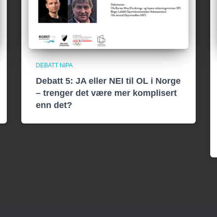
DEBATT NIPA
Debatt 5: JA eller NEI til OL i Norge
– trenger det være mer komplisert
enn det?