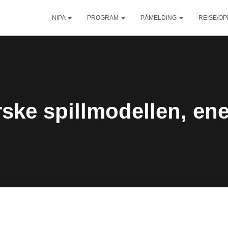
NIPA
PROGRAM
PÅMELDING
REISE/O
ske spillmodellen, ene