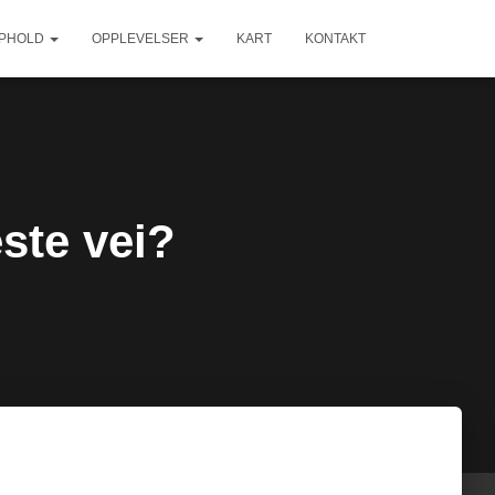
PPHOLD
OPPLEVELSER
KART
KONTAKT
ste vei?