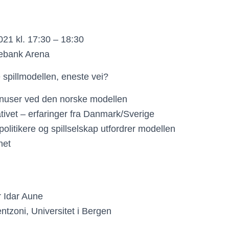
021 kl. 17:30 – 18:30
ebank Arena
spillmodellen, eneste vei?
inuser ved den norske modellen
ativet – erfaringer fra Danmark/Sverige
politikere og spillselskap utfordrer modellen
het
 Idar Aune
tzoni, Universitet i Bergen