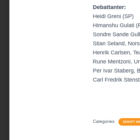
Debattanter:
Heidi Greni (SP)
Himanshu Gulati (
Sondre Sande Gull
Stian Seland, Nors
Henrik Carlsen, T
Rune Mentzoni, Uni
Per Ivar Staberg,
Carl Fredrik Stenst
Categories:
DEBATT NI