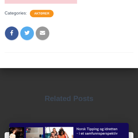
Categories:
AKTØRER
Related Posts