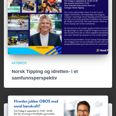
AKTØRER
Norsk Tipping og idretten- i et
samfunnsperspektiv